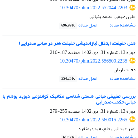
10.30470/phm.2022.552044.2203
علی رحیمی، محمد بنیانی
اصل مقاله
مشاهده مقاله
696.99 K
هنر، حقیقت، ابتذال (بازاندیشی حقیقت هنر در مبانی صدرایی)
دوره 13، شماره 31، دی 1402، صفحه
187-216
10.30470/phm.2022.556500.2235
مجید یاریان
اصل مقاله
مشاهده مقاله
554.25 K
بررسی تطبیقی مبانی هستی شناسی مکانیک کوانتومی دیوید بوهم با
مبانی حکمت صدرایی
دوره 13، شماره 31، دی 1402، صفحه
255-279
10.30470/phm.2022.560015.2265
امیر عبدالهی خلج، مهدی منفرد
اصل مقاله
مشاهده مقاله
617.2 K