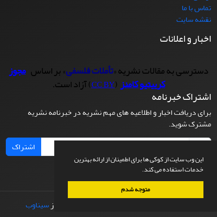
تماس با ما
نقشه سایت
اخبار و اعلانات
دسترسی به مقالات نشریه «
تأملات فلسفی
» بر اساس
مجوز
کرییتیو کامنز
(
) آزاد است.
CC BY
اشتراک خبرنامه
برای دریافت اخبار و اطلاعیه های مهم نشریه در خبرنامه نشریه
مشترک شوید.
اشتراک
این وب سایت از کوکی ها برای اطمینان از ارائه بهترین
خدمات استفاده می کند.
متوجه شدم
© سامانه مدیریت نشریات علمی.
طراحی و پیاده سازی از
سیناوب