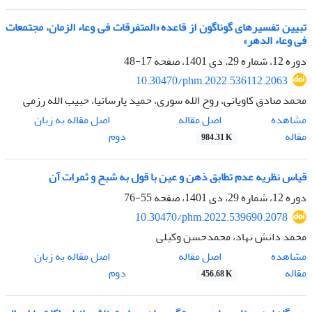
تبیین تفسیرهای گوناگون از قاعده «المتفرقات فی وعاء الزمان، مجتمعات
فی وعاء الدهر»
دوره 12، شماره 29، دی 1401، صفحه
17-48
10.30470/phm.2022.536112.2063
محمد صادق کاویانی، روح الله سوری، حمید پارسانیا، حبیب الله رزمی
اصل مقاله
مشاهده
اصل مقاله به زبان
مقاله
دوم
984.31 K
قیاس نظریه عدم تطابق ذهن و عین با قول به شبح و ثمرات آن
دوره 12، شماره 29، دی 1401، صفحه
55-76
10.30470/phm.2022.539690.2078
محمد دانش نهاد، محمدحسن وکیلی
اصل مقاله
مشاهده
اصل مقاله به زبان
مقاله
دوم
456.68 K