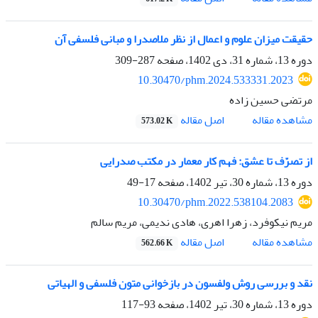
حقیقت میزان علوم و اعمال از نظر ملاصدرا و مبانی فلسفی آن
دوره 13، شماره 31، دی 1402، صفحه
287-309
10.30470/phm.2024.533331.2023
مرتضی حسین زاده
اصل مقاله
مشاهده مقاله
573.02 K
از تصرّف تا عشق: فهم کار معمار در مکتب صدرایی
دوره 13، شماره 30، تیر 1402، صفحه
17-49
10.30470/phm.2022.538104.2083
مریم نیکوفرد، زهرا اهری، هادی ندیمی، مریم سالم
اصل مقاله
مشاهده مقاله
562.66 K
نقد و بررسی روش ولفسون در بازخوانی متون فلسفی و الهیاتی
دوره 13، شماره 30، تیر 1402، صفحه
93-117