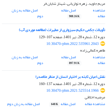
مریم جاوید، زهره توازیانی، شهناز شایان فر
اصل مقاله
مشاهده
اصل مقاله به زبان
مقاله
دوم
908.16 K
تأویلات حِکمی حکیم سبزواری از مطهرات (مطالعه موردی آب)
دوره 12، شماره 28، تیر 1401، صفحه
107-129
10.30470/phm.2022.535961.2043
طاهره کمالی زاده
اصل مقاله
مشاهده
اصل مقاله به زبان
مقاله
دوم
897.91 K
نقش اعیان ثابته بر اختیار انسان از منظر ملاصدرا
دوره 12، شماره 28، تیر 1401، صفحه
137-160
10.30470/phm.2021.525514.1966
مرضیه اخلاقی
اصل مقاله
مشاهده مقاله
اصل مقاله به زبان دوم
648 K