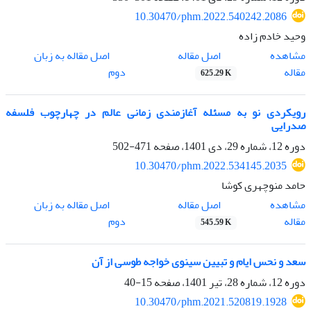
10.30470/phm.2022.540242.2086
وحید خادم زاده
اصل مقاله
مشاهده
اصل مقاله به زبان
مقاله
دوم
625.29 K
رویکردی نو به مسئله آغازمندی زمانی عالم در چهارچوب فلسفه
صدرایی
دوره 12، شماره 29، دی 1401، صفحه
471-502
10.30470/phm.2022.534145.2035
حامد منوچهری کوشا
اصل مقاله
مشاهده
اصل مقاله به زبان
مقاله
دوم
545.59 K
سعد و نحس ایام و تبیین سینوی خواجه طوسی از آن
دوره 12، شماره 28، تیر 1401، صفحه
15-40
10.30470/phm.2021.520819.1928