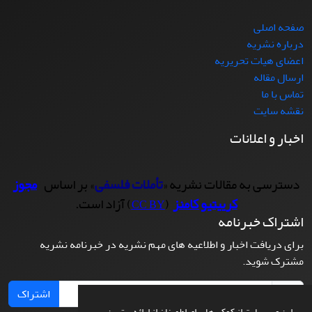
صفحه اصلی
درباره نشریه
اعضای هیات تحریریه
ارسال مقاله
تماس با ما
نقشه سایت
اخبار و اعلانات
دسترسی به مقالات نشریه «
تأملات فلسفی
» بر اساس
مجوز
کرییتیو کامنز
(
) آزاد است.
CC BY
اشتراک خبرنامه
برای دریافت اخبار و اطلاعیه های مهم نشریه در خبرنامه نشریه
مشترک شوید.
اشتراک
این وب سایت از کوکی ها برای اطمینان از ارائه بهترین