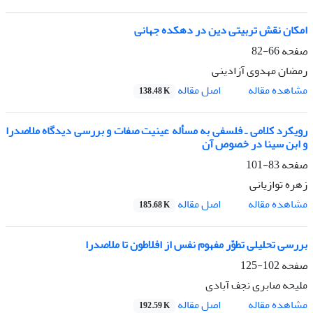
امکان نقش تربیتی دین در دهکده جهانی
صفحه
66-82
رمضان مهدوی آزادینی
اصل مقاله
مشاهده مقاله
138.48 K
رویکرد کلامی ـ فلسفی به مسأله عینیت صفات و بررسی دیدگاه ملاصدرا
و ابن سینا در خصوص آن
صفحه
83-101
زهره توازیانی
اصل مقاله
مشاهده مقاله
185.68 K
بررسی تحلیلی تطوّر مفهوم نفس از افلاطون تا ملاصدرا
صفحه
102-125
ملیحه صابری نجف آبادی
اصل مقاله
مشاهده مقاله
192.59 K