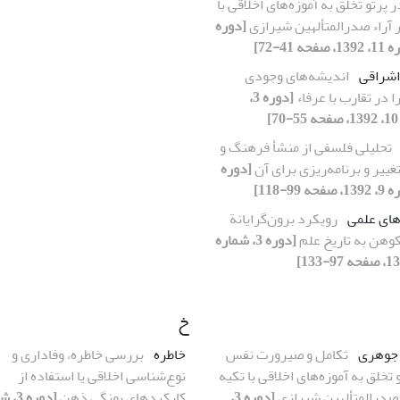
پرتو تخلق به آموزه‌های اخلاقی با
ر آراء صدرالمتألهین شیرازی
[دوره
اشراقی
اندیشه‌های وجودی
 در تقارب با عرفاء
[دوره 3،
]
تحلیلی فلسفی از منشأ فرهنگ و
غییر و برنامه‌ریزی برای آن
[دوره
‌های علمی
رویکرد برون‌گرایانة
وهن به تاریخ علم
[دوره 3، شماره
خ
جوهری
تکامل و صیرورت نفس
خاطره
بررسی خاطره، وفاداری و
 تخلق به آموزه‌های اخلاقی با تکیه
نوع‌شناسی اخلاقی یا استفاده از
ء صدرالمتألهین شیرازی
[دوره 3،
کارکردهای یونگی ذهن
[دوره 