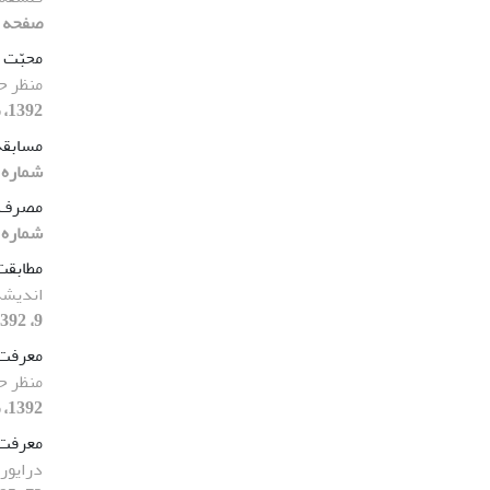
صفحه 71-94]
محبّت
منظر ح
1392، صفحه 49-81]
مسابقه
شماره 9، 1392، صفحه 83-98
مصرف‌گ
شماره 9، 1392، صفحه 83-98
مطابق
اندیشه
9، 1392، صفحه 119-142]
معرفت
منظر ح
1392، صفحه 49-81]
معرفت
درایور