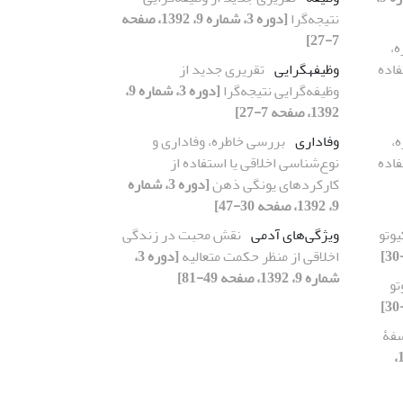
نتیجه‌گرا
[دوره 3، شماره 9، 1392، صفحه
7-27]
،
فاده
وظیفهگرایی
تقریری جدید از
وظیفه‌گرایی نتیجه‌گرا
[دوره 3، شماره 9،
1392، صفحه 7-27]
،
وفاداری
بررسی خاطره، وفاداری و
فاده
نوع‌شناسی اخلاقی یا استفاده از
کارکردهای یونگی ذهن
[دوره 3، شماره
9، 1392، صفحه 30-47]
وتو
ویژگی‌های آدمی
نقش محبت در زندگی
اخلاقی از منظر حکمت متعالیه
[دوره 3،
شماره 9، 1392، صفحه 49-81]
تو
سفۀ
[دوره 3، شماره 11،