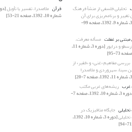
تحلیلی فلسفی از منشأ فرهنگ
قرآن
ملاصدرا، تفسیر یا تأویل
 تغییر و برنامه‌ریزی برای آن
شماره 10، 1392، صفحه 21-53]
[دوره 3، شماره 9، 1392، صفحه 99-
مبتنی بر غفلت
مسأله معرفت،
رسطو و درایور
[دوره 3، شماره 11،
بررسی مفاهیم «غنی» و «فقیر» از
بن سینا، سهروردی و ملاصدرا
 غرب
ریشه‌های غربی مکتب
[دوره 3، شماره 10، 1392، صفحه 7-
تحلیلی
جایگاه متافیزیک در
تحلیلی
[دوره 3، شماره 10، 1392،