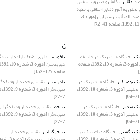
رد عقلی
تکامل و صیرورت نفس
 تخلق به آموزه‌های اخلاقی با تکیه
ء صدرالمتألهین شیرازی
[دوره 3،
]
ن
یک
جایگاه متافیزیک در فلسفه
ناخویشتنداری
ضعف اراده از دیدگ
[دوره 3، شماره 10، 1392، صفحه
دیویدسن
صفحه 127-153]
یک توصیفی
جایگاه متافیزیک در
نادرستی
تقریری جدید از وظیفه‌گ
تحلیلی
[دوره 3، شماره 10، 1392،
نتیجه‌گرا
[دوره 3
7-27]
یک منطق
جایگاه متافیزیک در
نتیجه
تقریری جدید از وظیفه‌گرای
تحلیلی
[دوره 3، شماره 10، 1392،
نتیجه‌گرا
[دوره 3
7-27]
یک ناگفتنی
جایگاه متافیزیک در
نتیجهگرایی
تقریری جدید از
تحلیلی
[دوره 3، شماره 10، 1392،
وظیفه‌گرایی نتیجه‌گرا