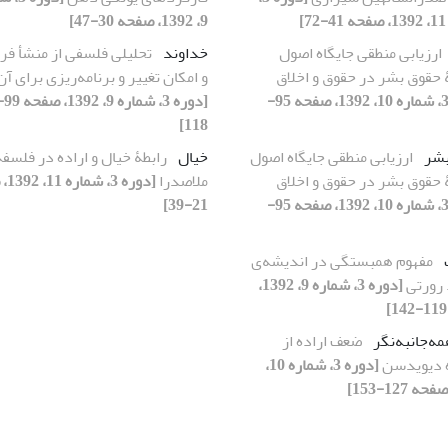
]
9، 1392، صفحه 30-47]
ارزیابی منطقی جایگاه اصول
خداوند
تحلیلی فلسفی از منشأ ف
ۀ حقوق بشر در حقوق و اخلاق
و امکان تغییر و برنامه‌ریزی برای آن
[دوره 3، شماره 10، 1392، صفحه 95-
[دوره 3، شماره 9
118]
بشر
ارزیابی منطقی جایگاه اصول
خیال
رابطۀ خیال و اراده در فلسفۀ
ۀ حقوق بشر در حقوق و اخلاق
ملاصدرا
[دوره
[دوره 3، شماره 10، 1392، صفحه 95-
21-39]
مفهوم همبستگی در اندیشه‌ی
 رورتی
[دوره 3، شماره 9، 1392،
ه‌جانبه‌نگر
ضعف اراده از
 دیویدسن
[دوره 3، شماره 10،