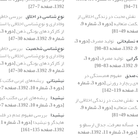
1392، صفحه 7-27]
نقش محبت در زندگی اخلاقی از
نوع شناسی در اخلاق
بررسی خاطره
کمت متعالیه
[دوره 3، شماره 9،
وفاداری و نوع‌شناسی اخلاقی یا است
از کارکردهای یونگی ذهن
[دوره 3،
شماره 9، 1392، صفحه 30-47]
 تسلیحاتی
تولید مصرف
[دوره 3،
]
نوع‌شناسی شخصیت
بررسی خاطره
وفاداری و نوع‌شناسی اخلاقی یا است
رایی
تولید مصرف
[دوره 3،
از کارکردهای یونگی ذهن
[دوره 3،
]
شماره 9، 1392، صفحه 30-47]
ت صدق
مفهوم همبستگی در
نیشیتانی
ریشه‌های غربی مکتب کی
‌ی ریچارد رورتی
[دوره 3، شماره
[دوره 3، شماره 10، 1392، صفحه 7-30]
نیشیدا
ریشه‌های غربی مکتب کیو
نقش محبت در زندگی اخلاقی از
[دوره 3، شماره 10، 1392، صفحه 7-30]
کمت متعالیه
[دوره 3، شماره 9،
نیشیدا
بررسی مفهوم عدم در فل
هایدگر و نیشیدا
مسأله معرفت، جدال ارسطو و
1392، صفحه 135-161]
[دوره 3، شماره 11، 1392، صفحه