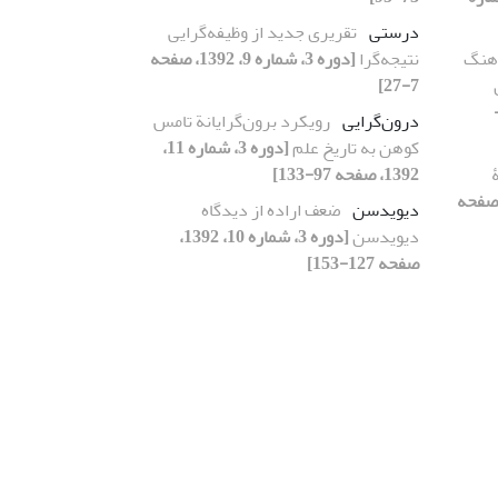
درستی
تقریری جدید از وظیفه‌گرایی
رهنگ
نتیجه‌گرا
[دوره 3، شماره 9، 1392، صفحه
7-27]
، 1392، صفحه 99-
درون‌گرایی
رویکرد برون‌گرایانة تامس
کوهن به تاریخ علم
[دوره 3، شماره 11،
1392، صفحه 97-133]
 3، شماره 11، 1392، صفحه
دیویدسن
ضعف اراده از دیدگاه
دیویدسن
[دوره 3، شماره 10، 1392،
صفحه 127-153]