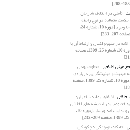
یت
تأملی در اختلاف شارحان
حکمت متعالیه در نوع رابطه
با وجود
[دوره 10، شماره 24،
اشه در مفهوم اکمال و ارتباط آن با
[دوره 10، شماره 25، 1399، صفحه
قع عینی اخلاقی
معطوف بودن
ه عینیت و عینیت‌گرایی درباره‌ی
[دوره 10، شماره 25، 1399، صفحه
اخلاقی
افلاطون علیه شاعران:
و خصوصی در اندیشه های اخلاقی
 و نمایشنامه‌نویسان
[دوره 10،
]
ی
جایگاه «اوبودگی»: چگونگی