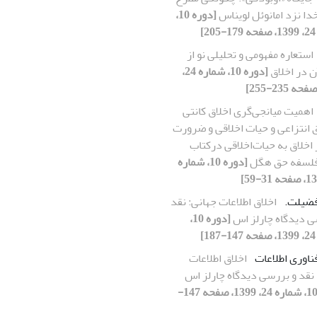
ا نزد امانوئل لویناس
[دوره 10،
]
استعاره مفهومی و تحلیلی نو از
 در اخلاق
[دوره 10، شماره 24،
اهمیت میانجی‌گری اخلاق کانتی
 انتزاعی و حیات اخلاقی و ضرورت
 اخلاق به حیات‌اخلاقی درکتاب
فلسفه حق هگل
[دوره 10، شماره
فضیلت.‏
اخلاق اطلاعات جهانی: نقد
ی دیدگاه چارلز اس
[دوره 10،
]
ناوری اطلاعات
اخلاق اطلاعات
 نقد و بررسی دیدگاه چارلز اس
[دوره 10، شماره 24، 1399، صفحه 147-