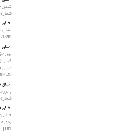
شدن خد
شماره 24، 1399، صفحه 179-205
اخلاق
نقش آن
1399، صفحه 235-255]
اخلاق
بین حق
گذار از
مبانی 
25، 1399، صفحه 31-59]
اخلاق 
و بررس
شماره 24، 1399، صفحه 147-187
اخلاق ف
جهانی:
187]