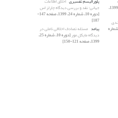
پلورالیسم تفسیری
اخلاق اطلاعات
[دوره 10، شماره 25، 1399،
جهانی: نقد و بررسی دیدگاه چارلز اس
[دوره 10، شماره 24، 1399، صفحه 147-
187]
ندی
ره 10، شماره
پیامد
مسئله تصادف اخلاقی تاملی در
دیدگاه مایکل مور
[دوره 10، شماره 25،
1399، صفحه 121-150]