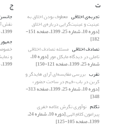
ت
ج
تجربه‌ی اخلاقی
معطوف بودن اخلاق به
جانسن
عینیت و عینیت‌گرایی درباره‌ی اخلاق
نقش آن
[دوره 10، شماره 25، 1399، صفحه 151-
1399، صفحه 235-255]
182]
جمهور
تصادف اخلاقی
مسئله تصادف اخلاقی
خصوصی 
تاملی در دیدگاه مایکل مور
[دوره 10،
و نمای
شماره 25، 1399، صفحه 121-150]
1399، صفحه 209-232]
تقرب
بررسی مقایسه‌ای آرای هایدگر و
کربن در باب «فهم در ساحت حضور»
[دوره 10، شماره 25، 1399، صفحه 313-
348]
تکلم
نوآوری نگرش علامه خفری
پیرامون کلام الهی
[دوره 10، شماره 24،
1399، صفحه 105-125]