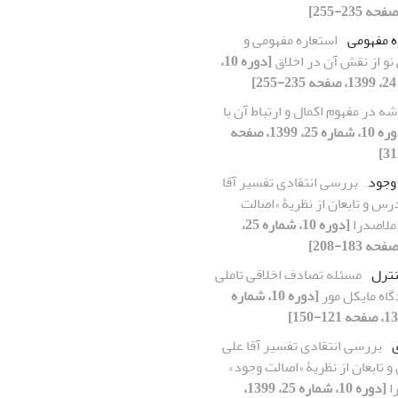
ه مفهومی
استعاره مفهومی و
نو از نقش آن در اخلاق
[دوره 10،
]
شه در مفهوم اکمال و ارتباط آن با
[دوره 10، شماره 25، 1399، صفحه
وجود
بررسی انتقادی تفسیر آقا
رس و تابعان از نظریۀ «اصالت
ملاصدرا
[دوره 10، شماره 25،
ترل
مسئله تصادف اخلاقی تاملی
گاه مایکل مور
[دوره 10، شماره
ی
بررسی انتقادی تفسیر آقا علی
 تابعان از نظریۀ «اصالت وجود»
ا
[دوره 10، شماره 25، 1399،