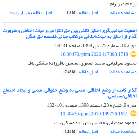
پرهام مهرآرام
اصل مقاله
مشاهده مقاله
اصل مقاله به زبان دوم
1.2 M
اهمیت میانجی‌گری اخلاق کانتی بین حق انتزاعی و حیات اخلاقی و ضرورت
گذار از اخلاق به حیات‌اخلاقی درکتاب مبانی فلسفه حق هگل
دوره 10، شماره 25، دی 1399، صفحه
31-59
10.30470/phm.2020.117393.1718
محمود صوفیانی، محمد اصغری، محسن باقرزاده مشکی باف
اصل مقاله
مشاهده مقاله
7.45 M
گذار کانت از وضع اخلاقی-مدنی به وضع حقوقی-مدنی و ایجاد اجتماع
اخلاقی/سیاسی
دوره 9، شماره 23، اسفند 1398، صفحه
101-132
10.30470/phm.2019.109776.1631
محمود صوفیانی، محسن باقرزاده مشکی باف
اصل مقاله
مشاهده مقاله
1.19 M