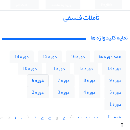
English
ورود به سامانه
ثبت نام
تأملات فلسفی
نمایه کلیدواژه ها
همه دوره ها
دوره 16
دوره 15
دوره 14
دوره 13
دوره 12
دوره 11
دوره 10
دوره 9
دوره 8
دوره 7
دوره 6
دوره 5
دوره 4
دوره 3
دوره 2
دوره 1
همه
آ
ا
ب
پ
ت
ث
ج
چ
ح
خ
د
ذ
ر
ز
ژ
س
آ