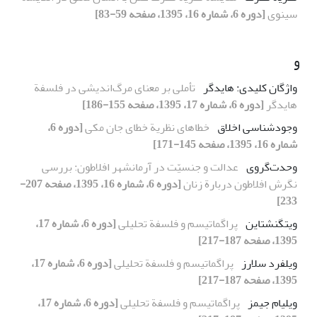
سینوی
[دوره 6، شماره 16، 1395، صفحه 59-83]
و
واژگان کلیدی: هایدگر
تأملی بر معنای مرگ‌اندیشی در فلسفة
هایدگر
[دوره 6، شماره 17، 1395، صفحه 155-186]
وجود‌شناسی اخلاق
خطاهای نظریة خطای جان مکی
[دوره 6،
شماره 16، 1395، صفحه 145-171]
وحدت‌گروی
عدالت و جنسیّت در آرمانشهر افلاطون: بررسی
نگرش افلاطون دربارة زنان
[دوره 6، شماره 16، 1395، صفحه 207-
233]
ویتگنشتاین
پراگماتیسم و فلسفة تحلیلی
[دوره 6، شماره 17،
1395، صفحه 187-217]
ویلفرد سلارز
پراگماتیسم و فلسفة تحلیلی
[دوره 6، شماره 17،
1395، صفحه 187-217]
ویلیام جیمز
پراگماتیسم و فلسفة تحلیلی
[دوره 6، شماره 17،