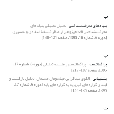
ب
بنیادهای معرفت‌شناختی
تحلیل تطبیقی بنیادهای
معرفت‌شناختی اقدام‌پژوهی از منظر فلسفۀ انتقادی و تفسیری
[دوره 6، شماره 16، 1395، صفحه 121-146]
پ
پراگماتیسم
پراگماتیسم و فلسفة تحلیلی
[دوره 6، شماره 17،
1395، صفحه 187-217]
پشتیبانی
الگوی مبناگرایی فیلسوفان مسلمان: تحلیل بازگشت و
ابتنای گزاره‌های غیرپایه به گزاره‌های پایه
[دوره 6، شماره 17،
1395، صفحه 135-154]
ت