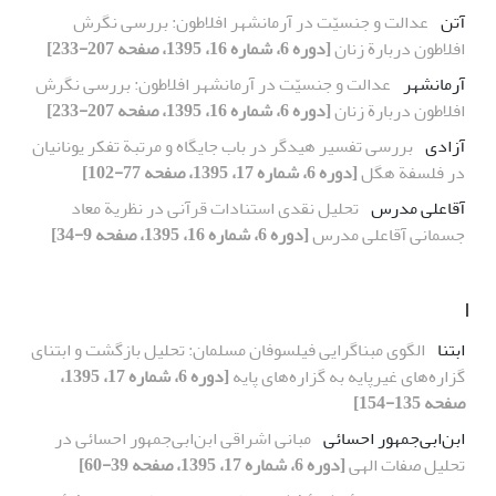
آتن
عدالت و جنسیّت در آرمانشهر افلاطون: بررسی نگرش
افلاطون دربارة زنان
[دوره 6، شماره 16، 1395، صفحه 207-233]
آرمانشهر
عدالت و جنسیّت در آرمانشهر افلاطون: بررسی نگرش
افلاطون دربارة زنان
[دوره 6، شماره 16، 1395، صفحه 207-233]
آزادی
بررسی تفسیر هیدگر در باب جایگاه و مرتبة تفکر یونانیان
در فلسفة هگل
[دوره 6، شماره 17، 1395، صفحه 77-102]
آقاعلی مدرس
تحلیل نقدی استنادات قرآنی در نظریة معاد
جسمانی آقاعلی مدرس
[دوره 6، شماره 16، 1395، صفحه 9-34]
ا
ابتنا
الگوی مبناگرایی فیلسوفان مسلمان: تحلیل بازگشت و ابتنای
گزاره‌های غیرپایه به گزاره‌های پایه
[دوره 6، شماره 17، 1395،
صفحه 135-154]
ابن‌ابی‌جمهور احسائی
مبانی اشراقی ابن‌ابی‌جمهور احسائی در
تحلیل صفات الهی
[دوره 6، شماره 17، 1395، صفحه 39-60]