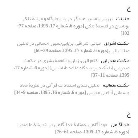
ح
حقیقت
بررسی تفسیر هیدگر در باب جایگاه و مرتبة تفکر
یونانیان در فلسفة هگل
[دوره 6، شماره 17، 1395، صفحه 77-
102]
حکمت اشراق
مبانی اشراقی ابن‌ابی‌جمهور احسائی در تحلیل
صفات الهی
[دوره 6، شماره 17، 1395، صفحه 39-60]
حکمت صدرایی
کلام الهی، زبان و فاهمۀ بشری در حکمت
صدرایی (با تأکید بر دیدگاه علامه طباطبایی)
[دوره 6، شماره 17،
1395، صفحه 11-37]
حکمت متعالیه
تحلیل نقدی استنادات قرآنی در نظریة معاد
جسمانی آقاعلی مدرس
[دوره 6، شماره 16، 1395، صفحه 9-34]
خ
خداآگاهی
خودآگاهی به‌مثابۀ خداآگاهی در اندیشۀ ملاصدرا
[دوره 6، شماره 17، 1395، صفحه 61-76]