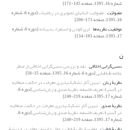
شماره 16، 1395، صفحه 145-171]
مقبولیّت
مقبولیّت اثباتهای تصویری در ریاضیات
[دوره 6، شماره
16، 1395، صفحه 173-206]
موفقیت نظریه‌ها
لَری لاودن و استقراء بدبینانه
[دوره 6، شماره
17، 1395، صفحه 103-134]
ن
نسبی‌گرایی اخلاقی
نقد و بررسی نسبی‌گرایی اخلاقی از منظر
علامه طباطبایی
[دوره 6، شماره 16، 1395، صفحه 35-58]
نظریۀ زبان
تبیین آثار تشکیک‌پذیری معرفت در حکمت متعالیه
در گسترۀ تعریف فلسفه، نظریۀ صدق و زبان‌شناسی
[دوره 6،
شماره 17، 1395، صفحه 219-240]
نظریۀ صدق
تبیین آثار تشکیک‌پذیری معرفت در حکمت متعالیه
در گسترۀ تعریف فلسفه، نظریۀ صدق و زبان‌شناسی
[دوره 6،
شماره 17، 1395، صفحه 219-240]
نظریۀ فطرت
مقایسۀ‌ نظریۀ فطرت عقل با انسان معلق در اندیشۀ‌