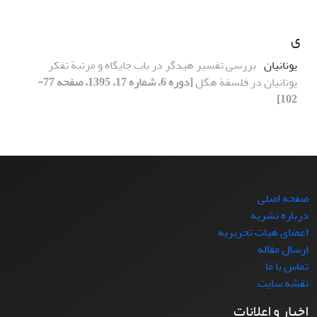
ی
یونانیان
بررسی تفسیر هیدگر در باب جایگاه و مرتبة تفکر
یونانیان در فلسفة هگل
[دوره 6، شماره 17، 1395، صفحه 77-
102]
صفحه اصلی
درباره نشریه
اعضای هیات تحریریه
ارسال مقاله
تماس با ما
نقشه سایت
اخبار و اعلانات