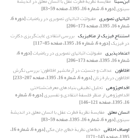
ابن‌سینا
مقایسۀ‌ نظریۀ فطرت عقل با انسان معلق در اندیشۀ‌
سینوی
[دوره 6، شماره 16، 1395، صفحه 59-83]
اثباتهای تصویری
مقبولیّت اثباتهای تصویری در ریاضیات
[دوره 6،
شماره 16، 1395، صفحه 173-206]
استنتاج فیزیک از متافیزیک
بررسی انتقادی غایت‌گریزی دکارت
در فیزیک
[دوره 6، شماره 16، 1395، صفحه 85-117]
اعتمادپذیری
مقبولیّت اثباتهای تصویری در ریاضیات
[دوره 6،
شماره 16، 1395، صفحه 173-206]
افلاطون
عدالت و جنسیّت در آرمانشهر افلاطون: بررسی نگرش
افلاطون دربارة زنان
[دوره 6، شماره 16، 1395، صفحه 207-233]
اقدام‌پژوهی
تحلیل تطبیقی بنیادهای معرفت‌شناختی
اقدام‌پژوهی از منظر فلسفۀ انتقادی و تفسیری
[دوره 6، شماره
16، 1395، صفحه 121-146]
انسان معلق
مقایسۀ‌ نظریۀ فطرت عقل با انسان معلق در اندیشۀ‌
سینوی
[دوره 6، شماره 16، 1395، صفحه 59-83]
اوصاف اخلاقی
خطاهای نظریة خطای جان مکی
[دوره 6، شماره 16،
1395، صفحه 145-171]