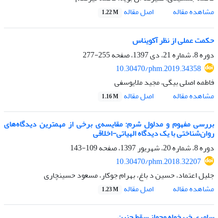
اصل مقاله
مشاهده مقاله
1.22 M
حکمت عملی از نظر آکویناس
دوره 8، شماره 21، دی 1397، صفحه
255-277
10.30470/phm.2019.34358
فاطمه اصلی بیگی، مجید ملایوسفی
اصل مقاله
مشاهده مقاله
1.16 M
بررسی مفهوم‌ و مدلول شرم: مقایسه‌‌ی برخی از مهمترین دیدگاه‌های
روان‌شناختی‌ با یک دیدگاه الهیاتی-اخلاقی
دوره 8، شماره 20، شهریور 1397، صفحه
109-143
10.30470/phm.2018.32207
جلیل اعتماد، حسین د باغ، بهرام جوکار، مسعود حسینچاری
اصل مقاله
مشاهده مقاله
1.23 M
سامری خیرخواه و‌جواز سقط جنین