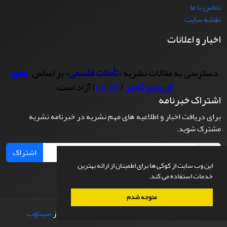
تماس با ما
نقشه سایت
اخبار و اعلانات
دسترسی به مقالات نشریه «
تأملات فلسفی
» بر اساس
مجوز
کرییتیو کامنز
(
) آزاد است.
CC BY
اشتراک خبرنامه
برای دریافت اخبار و اطلاعیه های مهم نشریه در خبرنامه نشریه
مشترک شوید.
اشتراک
این وب سایت از کوکی ها برای اطمینان از ارائه بهترین
خدمات استفاده می کند.
متوجه شدم
© سامانه مدیریت نشریات علمی.
طراحی و پیاده سازی از
سیناوب