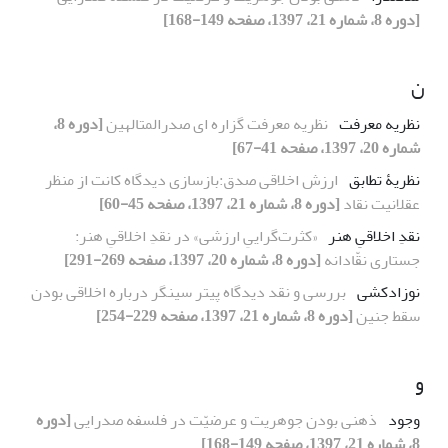
[دوره 8، شماره 21، 1397، صفحه 149-168]
ن
نظریه معرفت
نظریه معرفت گزاره ای صدرالمتالهین
[دوره 8،
شماره 20، 1397، صفحه 41-67]
نظریۀ تطابق
ارزش اخلاقی صدق:بازسازی دیدگاه کانت از منظر
عقلانیت نقاد
[دوره 8، شماره 21، 1397، صفحه 45-60]
نقدِ اخلاقیِ هنر
«کثرت‌گراییِ ارزشی» در نقدِ اخلاقیِ هنر:
جستاری نقّادانه
[دوره 8، شماره 20، 1397، صفحه 269-291]
نوزادکشی
بررسی و نقد دیدگاه پیتر سینگر درباره اخلاقی بودن
سقط جنین
[دوره 8، شماره 21، 1397، صفحه 229-254]
و
وجود
ذهنی بودن جوهریت و عرضیّت در فلسفه صدرایی
[دوره
8، شماره 21، 1397، صفحه 149-168]