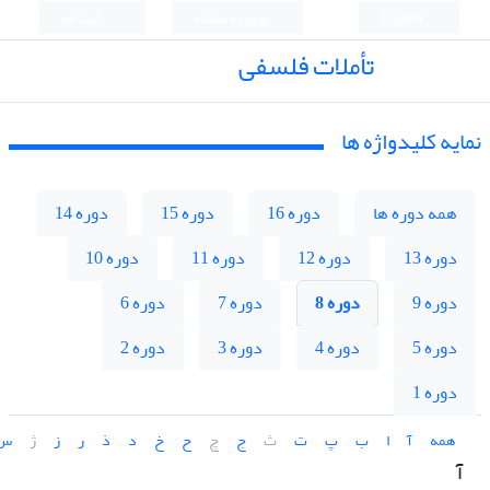
English
ورود به سامانه
ثبت نام
تأملات فلسفی
نمایه کلیدواژه ها
همه دوره ها
دوره 16
دوره 15
دوره 14
دوره 13
دوره 12
دوره 11
دوره 10
دوره 9
دوره 8
دوره 7
دوره 6
دوره 5
دوره 4
دوره 3
دوره 2
دوره 1
همه
آ
ا
ب
پ
ت
ث
ج
چ
ح
خ
د
ذ
ر
ز
ژ
س
آ