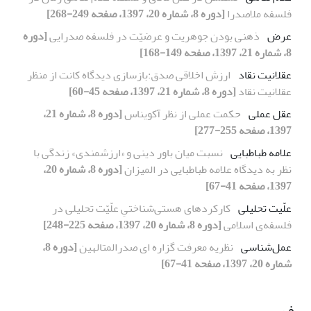
فلسفه ملاصدرا
[دوره 8، شماره 20، 1397، صفحه 249-268]
عرض
ذهنی بودن جوهریت و عرضیّت در فلسفه صدرایی
[دوره
8، شماره 21، 1397، صفحه 149-168]
عقلانیت نقاد
ارزش اخلاقی صدق:بازسازی دیدگاه کانت از منظر
عقلانیت نقاد
[دوره 8، شماره 21، 1397، صفحه 45-60]
عقل عملی
حکمت عملی از نظر آکویناس
[دوره 8، شماره 21،
1397، صفحه 255-277]
علامه طباطبایی
نسبت میان باور دینی و «ارزشمندی» زندگی با
نظر به دیدگاه علامه طباطبایی در المیزان
[دوره 8، شماره 20،
1397، صفحه 41-67]
علّیت تحلیلی
کارکردهای هستی‌شناختیِ علّیّت تحلیلی در
فلسفه‌ی اسلامی
[دوره 8، شماره 20، 1397، صفحه 225-248]
عمل‌شناسی
نظریه معرفت گزاره ای صدرالمتالهین
[دوره 8،
شماره 20، 1397، صفحه 41-67]
ف