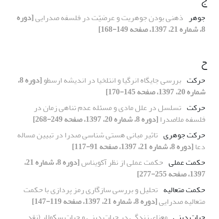
جوهر
ذهنی بودن جوهریت و عرضیّت در فلسفه صدرایی
[دوره
8، شماره 21، 1397، صفحه 149-168]
ح
حرکت
بررسی جایگاه انرگیا و انتلخیا در اندیشه ارسطو
[دوره 8،
شماره 20، 1397، صفحه 145-170]
حرکت
تسلسل در علل مادی و مسئله عدم تناهی زمان در
فلسفه ملاصدرا
[دوره 8، شماره 20، 1397، صفحه 249-268]
حرکت جوهری
تاثیر مبانی هستی شناسی صدرا در تبیین مساله
دعا
[دوره 8، شماره 21، 1397، صفحه 91-117]
حکمت عملی
حکمت عملی از نظر آکویناس
[دوره 8، شماره 21،
1397، صفحه 255-277]
حکمت متعالیه
تحلیل و بررسی سازگاری رمز پردازی با حکمت
متعالیه صدرایی
[دوره 8، شماره 21، 1397، صفحه 119-147]
حیات دینی
معنای زندگی در حیات دینی و حیات سکولار (نقد