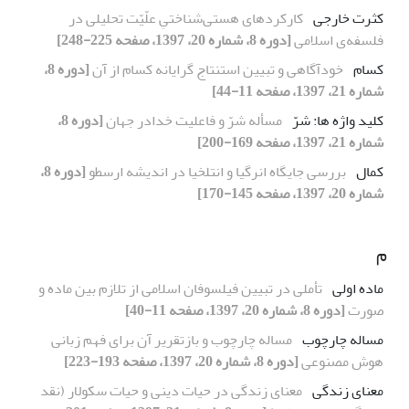
کثرت خارجی
کارکردهای هستی‌شناختیِ علّیّت تحلیلی در
فلسفه‌ی اسلامی
[دوره 8، شماره 20، 1397، صفحه 225-248]
کسام
خودآگاهی و تبیین استنتاج گرایانه کسام از آن
[دوره 8،
شماره 21، 1397، صفحه 11-44]
کلید واژه ها: شرّ
مسأله شرّ و فاعلیت خدادر جهان
[دوره 8،
شماره 21، 1397، صفحه 169-200]
کمال
بررسی جایگاه انرگیا و انتلخیا در اندیشه ارسطو
[دوره 8،
شماره 20، 1397، صفحه 145-170]
م
ماده اولی
تأملی در تبیین فیلسوفان اسلامی از تلازم بین ماده و
صورت
[دوره 8، شماره 20، 1397، صفحه 11-40]
مساله چارچوب
مساله چارچوب و بازتقریر آن برای فهم زبانی
هوش مصنوعی
[دوره 8، شماره 20، 1397، صفحه 193-223]
معنای زندگی
معنای زندگی در حیات دینی و حیات سکولار (نقد