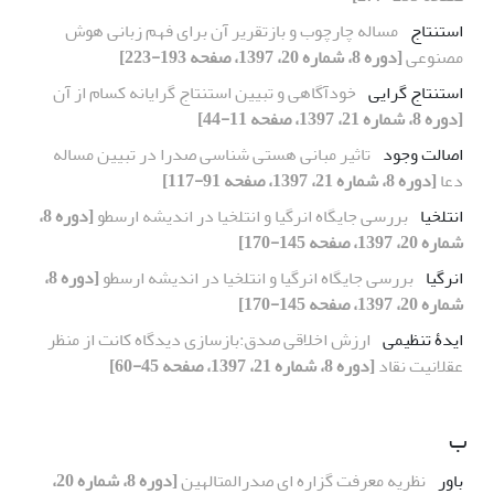
استنتاج
مساله چارچوب و بازتقریر آن برای فهم زبانی هوش
مصنوعی
[دوره 8، شماره 20، 1397، صفحه 193-223]
استنتاج گرایی
خودآگاهی و تبیین استنتاج گرایانه کسام از آن
[دوره 8، شماره 21، 1397، صفحه 11-44]
اصالت وجود
تاثیر مبانی هستی شناسی صدرا در تبیین مساله
دعا
[دوره 8، شماره 21، 1397، صفحه 91-117]
انتلخیا
بررسی جایگاه انرگیا و انتلخیا در اندیشه ارسطو
[دوره 8،
شماره 20، 1397، صفحه 145-170]
انرگیا
بررسی جایگاه انرگیا و انتلخیا در اندیشه ارسطو
[دوره 8،
شماره 20، 1397، صفحه 145-170]
ایدۀ تنظیمی
ارزش اخلاقی صدق:بازسازی دیدگاه کانت از منظر
عقلانیت نقاد
[دوره 8، شماره 21، 1397، صفحه 45-60]
ب
باور
نظریه معرفت گزاره ای صدرالمتالهین
[دوره 8، شماره 20،