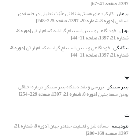
1397، صفحه 41-67]
برهان
کارکردهای هستی‌شناختیِ علّیّت تحلیلی در فلسفه‌ی
اسلامی
[دوره 8، شماره 20، 1397، صفحه 225-248]
بویل
خودآگاهی و تبیین استنتاج گرایانه کسام از آن
[دوره 8،
شماره 21، 1397، صفحه 11-44]
بیگانگی
خودآگاهی و تبیین استنتاج گرایانه کسام از آن
[دوره 8،
شماره 21، 1397، صفحه 11-44]
پ
پیتر سینگر
بررسی و نقد دیدگاه پیتر سینگر درباره اخلاقی
بودن سقط جنین
[دوره 8، شماره 21، 1397، صفحه 229-254]
ت
تئودیسه
مسأله شرّ و فاعلیت خدادر جهان
[دوره 8، شماره 21،
1397، صفحه 169-200]