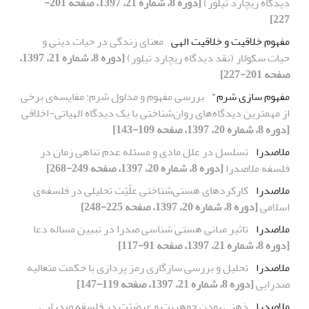
دیدگاه ریچارد تیلور)
[دوره 8، شماره 21، 1397، صفحه 201-
227]
مفهوم خلاقیت و خلاقیت الهی
معنای زندگی در حیات دینی و
حیات سکولار (نقد دیدگاه ریچارد تیلور)
[دوره 8، شماره 21، 1397،
صفحه 201-227]
مفهوم سازی شرم"
بررسی مفهوم‌ و مدلول شرم: مقایسه‌‌ی برخی
از مهمترین دیدگاه‌های روان‌شناختی‌ با یک دیدگاه الهیاتی-اخلاقی
[دوره 8، شماره 20، 1397، صفحه 109-143]
ملاصدرا
تسلسل در علل مادی و مسئله عدم تناهی زمان در
فلسفه ملاصدرا
[دوره 8، شماره 20، 1397، صفحه 249-268]
ملاصدرا
کارکردهای هستی‌شناختیِ علّیّت تحلیلی در فلسفه‌ی
اسلامی
[دوره 8، شماره 20، 1397، صفحه 225-248]
ملاصدرا
تاثیر مبانی هستی شناسی صدرا در تبیین مساله دعا
[دوره 8، شماره 21، 1397، صفحه 91-117]
ملاصدرا
تحلیل و بررسی سازگاری رمز پردازی با حکمت متعالیه
صدرایی
[دوره 8، شماره 21، 1397، صفحه 119-147]
ملاصدرا
ذهنی بودن جوهریت و عرضیّت در فلسفه صدرایی