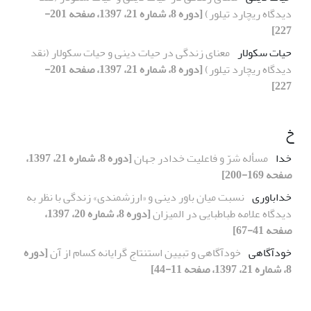
دیدگاه ریچارد تیلور)
[دوره 8، شماره 21، 1397، صفحه 201-
227]
حیات سکولار
معنای زندگی در حیات دینی و حیات سکولار (نقد
دیدگاه ریچارد تیلور)
[دوره 8، شماره 21، 1397، صفحه 201-
227]
خ
خدا
مسأله شرّ و فاعلیت خدادر جهان
[دوره 8، شماره 21، 1397،
صفحه 169-200]
خداباوری
نسبت میان باور دینی و «ارزشمندی» زندگی با نظر به
دیدگاه علامه طباطبایی در المیزان
[دوره 8، شماره 20، 1397،
صفحه 41-67]
خودآگاهی
خودآگاهی و تبیین استنتاج گرایانه کسام از آن
[دوره
8، شماره 21، 1397، صفحه 11-44]