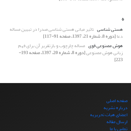
ه
هستی شناسی
تاثیر مبانی هستی شناسی صدرا در تبیین مساله
دعا
[دوره 8، شماره 21، 1397، صفحه 91-117]
هوش مصنوعی قوی
مساله چارچوب و بازتقریر آن برای فهم
زبانی هوش مصنوعی
[دوره 8، شماره 20، 1397، صفحه 193-
223]
صفحه اصلی
درباره نشریه
اعضای هیات تحریریه
ارسال مقاله
تماس با ما