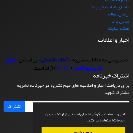
اعضای هیات تحریریه
ارسال مقاله
تماس با ما
نقشه سایت
اخبار و اعلانات
دسترسی به مقالات نشریه «
تأملات فلسفی
» بر اساس
مجوز
کرییتیو کامنز
(
) آزاد است.
CC BY
اشتراک خبرنامه
برای دریافت اخبار و اطلاعیه های مهم نشریه در خبرنامه نشریه
مشترک شوید.
اشتراک
این وب سایت از کوکی ها برای اطمینان از ارائه بهترین
خدمات استفاده می کند.
متوجه شدم