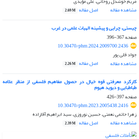
مریم خوشدل روحانی، علی مؤیدی
اصل مقاله
مشاهده مقاله
2.69 M
چیستی، چرایی و پیشینه الهیات علمی در غرب
صفحه
367-396
10.30470/phm.2024.2009700.2436
جواد قلی پور
اصل مقاله
مشاهده مقاله
2.26 M
کارکرد معرفتی قوه خیال در حصول مفاهیم فلسفی از منظر علامه
طباطبایی و دیوید هیوم
صفحه
397-426
10.30470/phm.2023.2005438.2416
زهرا حاتمی نعمتی، حسین نوروزی، سید ابراهیم آقازاده
اصل مقاله
مشاهده مقاله
2.39 M