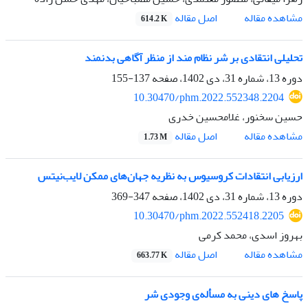
اصل مقاله
مشاهده مقاله
614.2 K
تحلیلی انتقادی بر شر نظام مند از منظر آگاهی بدنمند
دوره 13، شماره 31، دی 1402، صفحه
137-155
10.30470/phm.2022.552348.2204
حسین سخنور، غلامحسین خدری
اصل مقاله
مشاهده مقاله
1.73 M
ارزیابی انتقادات کروسیوس به نظریه جهان‌های ممکن لایب‌نیتس
دوره 13، شماره 31، دی 1402، صفحه
347-369
10.30470/phm.2022.552418.2205
بهروز اسدی، محمد کرمی
اصل مقاله
مشاهده مقاله
663.77 K
پاسخ های دینی به مسأله‌ی وجودی شر