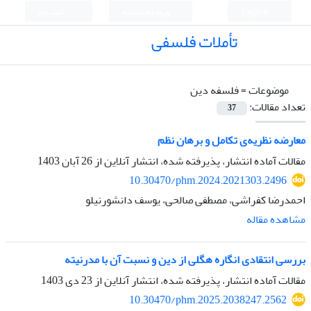
English
ورود به سامانه
ثبت نام
تأملات فلسفی
موضوعات =
فلسفه دین
تعداد مقالات:
37
معارضه نظریه‌ی تکامل و برهان نظم
مقالات آماده انتشار، پذیرفته شده، انتشار آنلاین از
26 آبان 1403
10.30470/phm.2024.2021303.2496
احمدرضا کفراشی، مصطفی صالحی، یوسف دانشورنیلو
مشاهده مقاله
بررسی انتقادی انگاره هگلی از دین و نسبت آن با مدرنیته
مقالات آماده انتشار، پذیرفته شده، انتشار آنلاین از
23 دی 1403
10.30470/phm.2025.2038247.2562