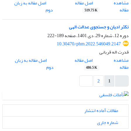
اصل مقاله
مشاهده
اصل مقاله به زبان
مقاله
دوم
519.75 K
تکثر ادیان و جستجوی عدالت الهی
دوره 12، شماره 29، دی 1401، صفحه
189-222
10.30470/phm.2022.546049.2147
قدرت اله قربانی
اصل مقاله
مشاهده
اصل مقاله به زبان
مقاله
دوم
486.5 K
2
1
مقالات آماده انتشار
شماره جاری