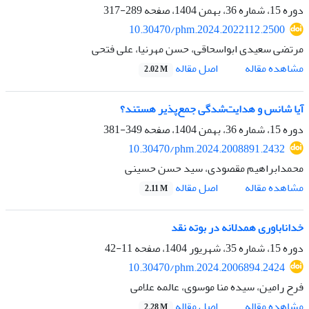
دوره 15، شماره 36، بهمن 1404، صفحه
289-317
10.30470/phm.2024.2022112.2500
مرتضی سعیدی ابواسحاقی، حسن مهرنیا، علی فتحی
اصل مقاله
مشاهده مقاله
2.02 M
آیا شانس و هدایت‌شدگی جمع‌پذیر هستند؟
دوره 15، شماره 36، بهمن 1404، صفحه
349-381
10.30470/phm.2024.2008891.2432
محمدابراهیم مقصودی، سید حسن حسینی
اصل مقاله
مشاهده مقاله
2.11 M
خداناباوری همدلانه در بوته نقد
دوره 15، شماره 35، شهریور 1404، صفحه
11-42
10.30470/phm.2024.2006894.2424
فرح رامین، سیده منا موسوی، عالمه علامی
اصل مقاله
مشاهده مقاله
2.28 M