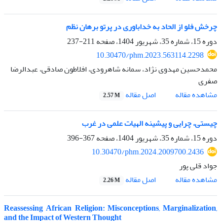
چرخش فلو از الحاد به خداباوری در پرتو برهان نظم
دوره 15، شماره 35، شهریور 1404، صفحه
211-237
10.30470/phm.2023.563114.2298
محمدحسین مهدوی نژاد، سمانه شاهرودی، افلاطون صادقی، عبدالرضا
صفری
اصل مقاله
مشاهده مقاله
2.57 M
چیستی، چرایی و پیشینه الهیات علمی در غرب
دوره 15، شماره 35، شهریور 1404، صفحه
367-396
10.30470/phm.2024.2009700.2436
جواد قلی پور
اصل مقاله
مشاهده مقاله
2.26 M
Reassessing African Religion: Misconceptions, Marginalization,
and the Impact of Western Thought