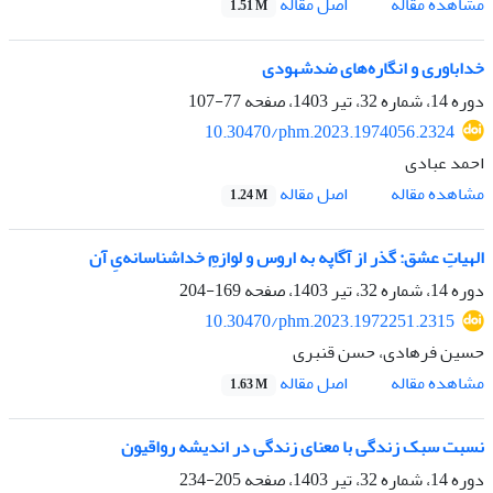
اصل مقاله
مشاهده مقاله
1.51 M
خداباوری و انگاره‌های ضدشهودی
دوره 14، شماره 32، تیر 1403، صفحه
77-107
10.30470/phm.2023.1974056.2324
احمد عبادی
اصل مقاله
مشاهده مقاله
1.24 M
الهیاتِ عشق: گذر از آگاپه به اروس و لوازمِ خداشناسانه‌یِ آن
دوره 14، شماره 32، تیر 1403، صفحه
169-204
10.30470/phm.2023.1972251.2315
حسین فرهادی، حسن قنبری
اصل مقاله
مشاهده مقاله
1.63 M
نسبت سبک زندگی با معنای زندگی در اندیشه رواقیون
دوره 14، شماره 32، تیر 1403، صفحه
205-234