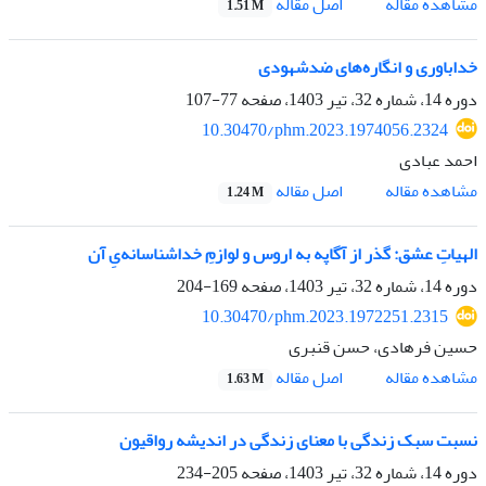
اصل مقاله
مشاهده مقاله
1.51 M
خداباوری و انگاره‌های ضدشهودی
دوره 14، شماره 32، تیر 1403، صفحه
77-107
10.30470/phm.2023.1974056.2324
احمد عبادی
اصل مقاله
مشاهده مقاله
1.24 M
الهیاتِ عشق: گذر از آگاپه به اروس و لوازمِ خداشناسانه‌یِ آن
دوره 14، شماره 32، تیر 1403، صفحه
169-204
10.30470/phm.2023.1972251.2315
حسین فرهادی، حسن قنبری
اصل مقاله
مشاهده مقاله
1.63 M
نسبت سبک زندگی با معنای زندگی در اندیشه رواقیون
دوره 14، شماره 32، تیر 1403، صفحه
205-234