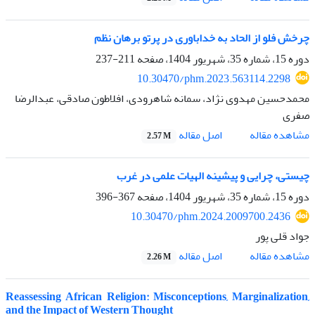
چرخش فلو از الحاد به خداباوری در پرتو برهان نظم
دوره 15، شماره 35، شهریور 1404، صفحه
211-237
10.30470/phm.2023.563114.2298
محمدحسین مهدوی نژاد، سمانه شاهرودی، افلاطون صادقی، عبدالرضا
صفری
اصل مقاله
مشاهده مقاله
2.57 M
چیستی، چرایی و پیشینه الهیات علمی در غرب
دوره 15، شماره 35، شهریور 1404، صفحه
367-396
10.30470/phm.2024.2009700.2436
جواد قلی پور
اصل مقاله
مشاهده مقاله
2.26 M
Reassessing African Religion: Misconceptions, Marginalization,
and the Impact of Western Thought