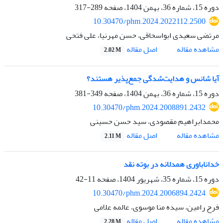
دوره 15، شماره 36، بهمن 1404، صفحه
289-317
10.30470/phm.2024.2022112.2500
مرتضی سعیدی ابواسحاقی، حسن مهرنیا، علی فتحی
اصل مقاله
مشاهده مقاله
2.02 M
آیا شانس و هدایت‌شدگی جمع‌پذیر هستند؟
دوره 15، شماره 36، بهمن 1404، صفحه
349-381
10.30470/phm.2024.2008891.2432
محمدابراهیم مقصودی، سید حسن حسینی
اصل مقاله
مشاهده مقاله
2.11 M
خداناباوری همدلانه در بوته نقد
دوره 15، شماره 35، شهریور 1404، صفحه
11-42
10.30470/phm.2024.2006894.2424
فرح رامین، سیده منا موسوی، عالمه علامی
اصل مقاله
مشاهده مقاله
2.28 M