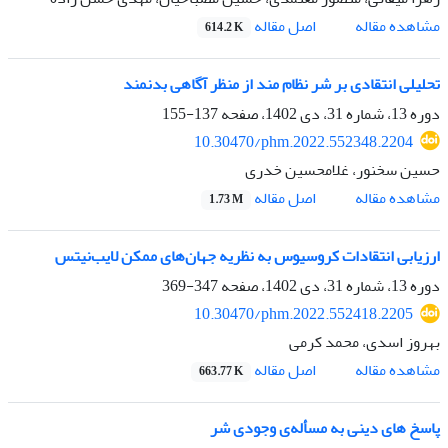
اصل مقاله
مشاهده مقاله
614.2 K
تحلیلی انتقادی بر شر نظام مند از منظر آگاهی بدنمند
دوره 13، شماره 31، دی 1402، صفحه
137-155
10.30470/phm.2022.552348.2204
حسین سخنور، غلامحسین خدری
اصل مقاله
مشاهده مقاله
1.73 M
ارزیابی انتقادات کروسیوس به نظریه جهان‌های ممکن لایب‌نیتس
دوره 13، شماره 31، دی 1402، صفحه
347-369
10.30470/phm.2022.552418.2205
بهروز اسدی، محمد کرمی
اصل مقاله
مشاهده مقاله
663.77 K
پاسخ های دینی به مسأله‌ی وجودی شر