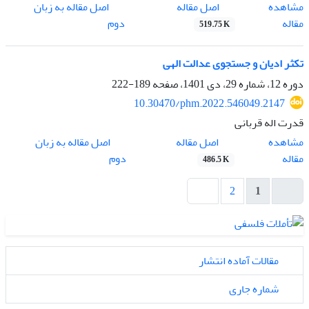
اصل مقاله
مشاهده
اصل مقاله به زبان
مقاله
دوم
519.75 K
تکثر ادیان و جستجوی عدالت الهی
دوره 12، شماره 29، دی 1401، صفحه
189-222
10.30470/phm.2022.546049.2147
قدرت اله قربانی
اصل مقاله
مشاهده
اصل مقاله به زبان
مقاله
دوم
486.5 K
2
1
مقالات آماده انتشار
شماره جاری