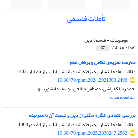
English
ورود به سامانه
ثبت نام
تأملات فلسفی
موضوعات =
فلسفه دین
تعداد مقالات:
37
معارضه نظریه‌ی تکامل و برهان نظم
مقالات آماده انتشار، پذیرفته شده، انتشار آنلاین از
26 آبان 1403
10.30470/phm.2024.2021303.2496
احمدرضا کفراشی، مصطفی صالحی، یوسف دانشورنیلو
مشاهده مقاله
بررسی انتقادی انگاره هگلی از دین و نسبت آن با مدرنیته
مقالات آماده انتشار، پذیرفته شده، انتشار آنلاین از
23 دی 1403
10.30470/phm.2025.2038247.2562