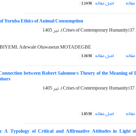
اصل مقاله
قاله
1.14 M
l of Yoruba Ethics of Animal Consumption
 IBIYEMI، Adewale Oluwaseun MOTADEGBE
اصل مقاله
قاله
1.16 M
e Connection between Robert Salomon's Theory of the Meaning of 
phors
اصل مقاله
قاله
1.05 M
 A Typology of Critical and Affirmative Attitudes in Light o