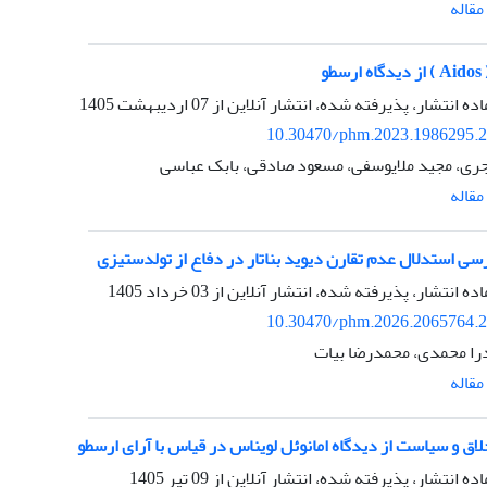
قاله
طو
اده انتشار، پذیرفته شده، انتشار آنلاین از
07 اردیبهشت 1405
10.30470/phm.2023.1986295.
جری، مجید ملایوسفی، مسعود صادقی، بابک عباسی
قاله
رسی استدلال عدم تقارن دیوید بناتار در دفاع از تولدستیزی
اده انتشار، پذیرفته شده، انتشار آنلاین از
03 خرداد 1405
10.30470/phm.2026.2065764.
ا محمدی، محمدرضا بیات
قاله
اق و سیاست از دیدگاه امانوئل لویناس در قیاس با آرای ارسطو
اده انتشار، پذیرفته شده، انتشار آنلاین از
09 تیر 1405