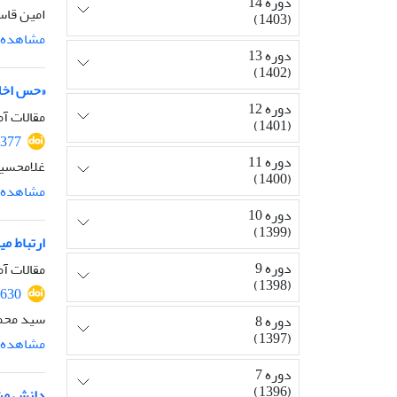
دوره 14
امین قاس
(1403)
مشاهده م
دوره 13
(1402)
«حس اخلا
دوره 12
مقالات آم
(1401)
2377
دوره 11
غلامحسین
(1400)
مشاهده م
دوره 10
(1399)
ارتباط می
دوره 9
مقالات آم
(1398)
2630
سید محم
دوره 8
(1397)
مشاهده م
دوره 7
(1396)
دانش مشا