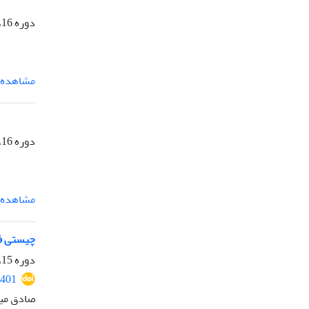
دوره 16، 37(Crises of Contemporary Humanity)، تیر 1405
مشاهده م
دوره 16، 37(Crises of Contemporary Humanity)، تیر 1405
مشاهده م
چیستی ف
دوره 15، شماره 36، بهمن 1404، صفحه
2401
صادق می