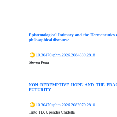
Epistemological Intimacy and the Hermeneutics o
philosophical discourse
10.30470/phm.2026.2084839.2818
Steven Peña
NON-REDEMPTIVE HOPE AND THE FRAGI
FUTURITY
10.30470/phm.2026.2083070.2810
Tinto TD، Upendra Chidella