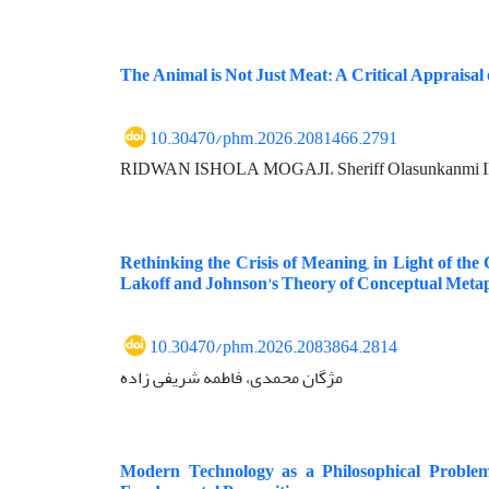
The Animal is Not Just Meat: A Critical Appraisa
10.30470/phm.2026.2081466.2791
RIDWAN ISHOLA MOGAJI، Sheriff Olasunkanmi
Rethinking the Crisis of Meaning, in Light of th
Lakoff and Johnson's Theory of Conceptual Meta
10.30470/phm.2026.2083864.2814
مژگان محمدی، فاطمه شریفی زاده
Modern Technology as a Philosophical Problem: