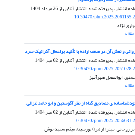
اده انتشار، پذیرفته شده، انتشار آنلاین از
26 مرداد 1404
10.30470/phm.2025.2061155.
واری نژاد
قاله
وانی و نقش آن در ضعف اراده با تأکید براعمال آکراتیک سرد
اده انتشار، پذیرفته شده، انتشار آنلاین از
02 مهر 1404
10.30470/phm.2025.2051028.
مدی، ابوالفضل صبرآمیز
قاله
ودشناسانه ی مصادیق گناه از نظر آگوستین و ابو حامد غزالی.
اده انتشار، پذیرفته شده، انتشار آنلاین از
02 مهر 1404
10.30470/phm.2025.2056631.
خر روحانی، میترا (زهرا) پورسینا، میثم سفیدخوش