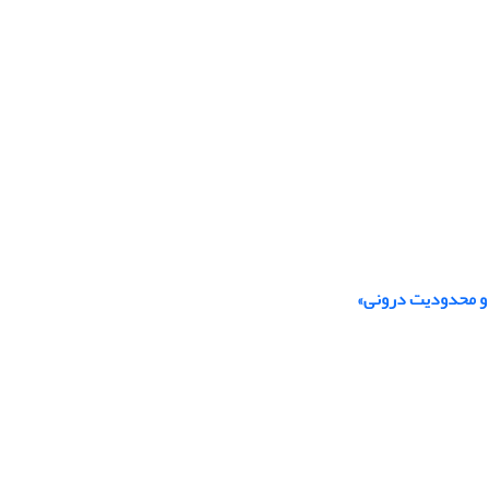
لت و محدودیت درونی»