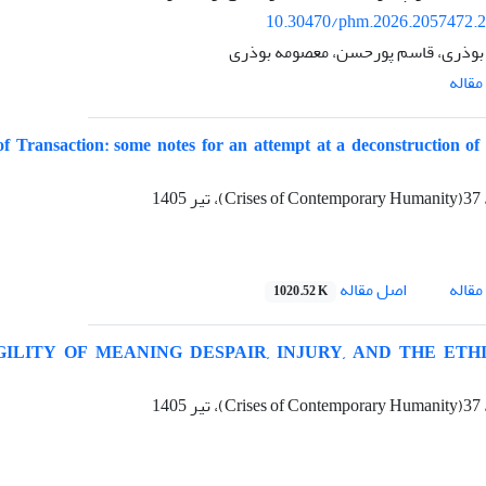
10.30470/phm.2026.2057472.
بوذری، قاسم پورحسن، معصومه بوذری
قاله
f Transaction: some notes for an attempt at a deconstruction of
اصل مقاله
قاله
1020.52 K
LITY OF MEANING DESPAIR, INJURY, AND THE ETH