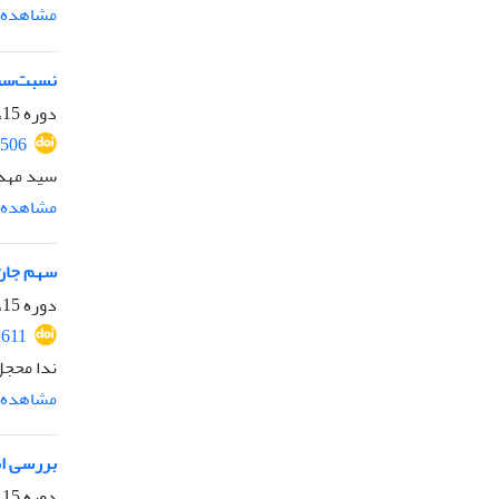
مشاهده م
نسبت‌سنج
دوره 15، شماره 36، بهمن 1404، صفحه
2506
سید مهد
مشاهده م
سهم جان 
دوره 15، شماره 36، بهمن 1404، صفحه
2611
ندا محج
مشاهده م
بررسی انت
دوره 15، شماره 35، شهریور 1404، صفحه