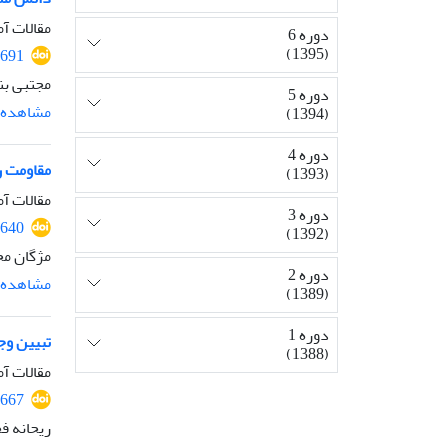
مقالات آم
دوره 6
(1395)
2691
مجتبی بن
دوره 5
مشاهده م
(1394)
دوره 4
مقاومت ر
(1393)
مقالات آم
دوره 3
2640
(1392)
مژگان مح
دوره 2
مشاهده م
(1389)
دوره 1
تبیین وج
(1388)
مقالات آم
2667
ریحانه ف