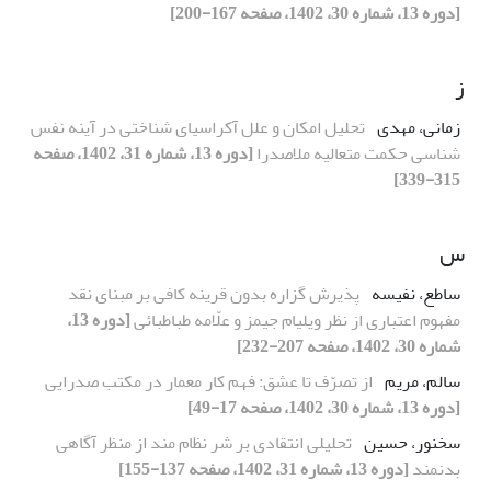
[دوره 13، شماره 30، 1402، صفحه 167-200]
ز
زمانی، مهدی
تحلیل امکان و علل آکراسیای شناختی در آینه نفس
شناسی حکمت متعالیه ملاصدرا
[دوره 13، شماره 31، 1402، صفحه
315-339]
س
ساطع، نفیسه
پذیرش گزاره بدون قرینه کافی بر مبنای نقد
مفهوم اعتباری از نظر ویلیام جیمز و علّامه طباطبائی
[دوره 13،
شماره 30، 1402، صفحه 207-232]
سالم، مریم
از تصرّف تا عشق: فهم کار معمار در مکتب صدرایی
[دوره 13، شماره 30، 1402، صفحه 17-49]
سخنور، حسین
تحلیلی انتقادی بر شر نظام مند از منظر آگاهی
بدنمند
[دوره 13، شماره 31، 1402، صفحه 137-155]