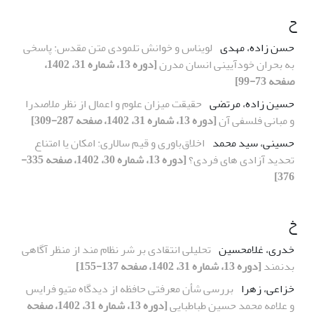
ح
حسن زاده، مهدی
لویناس و خوانش تلمودی متن مقدس: پاسخی
به بحران خودآیینی انسان مدرن
[دوره 13، شماره 31، 1402،
صفحه 73-99]
حسین زاده، مرتضی
حقیقت میزان علوم و اعمال از نظر ملاصدرا
و مبانی فلسفی آن
[دوره 13، شماره 31، 1402، صفحه 287-309]
حسینی، سید محمد
اخلاق‌باوری و قیم سالاری: امکان یا امتناع
تحدید آزادی های فردی؟
[دوره 13، شماره 30، 1402، صفحه 335-
376]
خ
خدری، غلامحسین
تحلیلی انتقادی بر شر نظام مند از منظر آگاهی
بدنمند
[دوره 13، شماره 31، 1402، صفحه 137-155]
خزاعی، زهرا
بررسی شأن معرفتی حافظه از دیدگاه متیو فرایس
و علامه محمد حسین طباطبایی
[دوره 13، شماره 31، 1402، صفحه