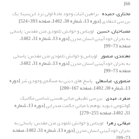
66]
مختاری، حمیده
براهین اثبات وجود مادۀ اولی نزد ابن‌سینا؛ یک
بررسی انتقادی
[دوره 13، شماره 30، 1402، صفحه 393-524]
مصباحیان، حسین
لویناس و خوانش تلمودی متن مقدس: پاسخی
به بحران خودآیینی انسان مدرن
[دوره 13، شماره 31، 1402،
صفحه 73-99]
معتمدی، منصور
لویناس و خوانش تلمودی متن مقدس: پاسخی
به بحران خودآیینی انسان مدرن
[دوره 13، شماره 31، 1402،
صفحه 73-99]
منصوری، عباسعلی
پاسخ های دینی به مسأله‌ی وجودی شر
[دوره
13، شماره 30، 1402، صفحه 167-200]
منفرد، مهدی
بررسی تطبیقی مبانی هستی شناسی مکانیک
کوانتومی دیوید بوهم با مبانی حکمت صدرایی
[دوره 13، شماره
31، 1402، صفحه 255-279]
میقانی، زهرا
لویناس و خوانش تلمودی متن مقدس: پاسخی به
بحران خودآیینی انسان مدرن
[دوره 13، شماره 31، 1402، صفحه
73-99]