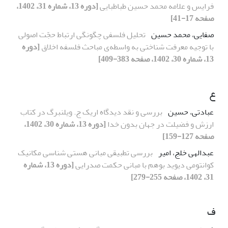
فرایس و علامه محمد حسین طباطبایی
[دوره 13، شماره 31، 1402،
صفحه 17-41]
صفایی، محمد حسین
تحلیل فلسفی چگونگی ارتباط حجّت اصولی
با توجیه معرفت شناختی به واسطه‌ی مباحث فلسفه اخلاق
[دوره
13، شماره 30، 1402، صفحه 383-409]
ع
عبادتی، حسین
بررسی و نقد دیدگاه اریک ج. ویلنبرگ در کتاب
ارزش و فضیلت در جهان بدون خدا
[دوره 13، شماره 30، 1402،
صفحه 127-159]
عبدالهی خلج، امیر
بررسی تطبیقی مبانی هستی شناسی مکانیک
کوانتومی دیوید بوهم با مبانی حکمت صدرایی
[دوره 13، شماره
31، 1402، صفحه 255-279]
ف