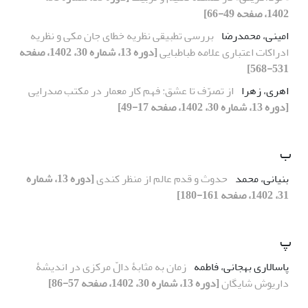
1402، صفحه 49-66]
امینی، محمدرضا
بررسی تطبیقی نظریه خطای جان مکی و نظریه
ادراکات اعتباری علامه طباطبایی
[دوره 13، شماره 30، 1402، صفحه
531-568]
اهری، زهرا
از تصرّف تا عشق: فهم کار معمار در مکتب صدرایی
[دوره 13، شماره 30، 1402، صفحه 17-49]
ب
بنیانی، محمد
حدوث و قدم عالم از منظر کندی
[دوره 13، شماره
31، 1402، صفحه 161-180]
پ
پاسالاری بهجانی، فاطمه
زمان به مثابۀ دالّ مرکزی در اندیشۀ
داریوش شایگان
[دوره 13، شماره 30، 1402، صفحه 57-86]