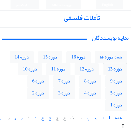
English
ورود به سامانه
ثبت نام
تأملات فلسفی
نمایه نویسندگان
همه دوره ها
دوره 16
دوره 15
دوره 14
دوره 13
دوره 12
دوره 11
دوره 10
دوره 9
دوره 8
دوره 7
دوره 6
دوره 5
دوره 4
دوره 3
دوره 2
دوره 1
همه
آ
ا
ب
پ
ت
ث
ج
چ
ح
خ
د
ذ
ر
ز
ژ
س
آ